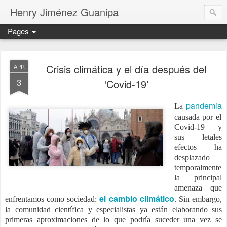
Henry Jiménez Guanipa
Pages
Crisis climática y el día después del
APR
3
‘Covid-19’
pandemia
La
causada por el
Covid-19 y
sus letales
efectos ha
desplazado
temporalmente
la principal
amenaza que
el cambio climático
enfrentamos como sociedad:
. Sin embargo,
la comunidad científica y especialistas ya están elaborando sus
primeras aproximaciones de lo que podría suceder una vez se