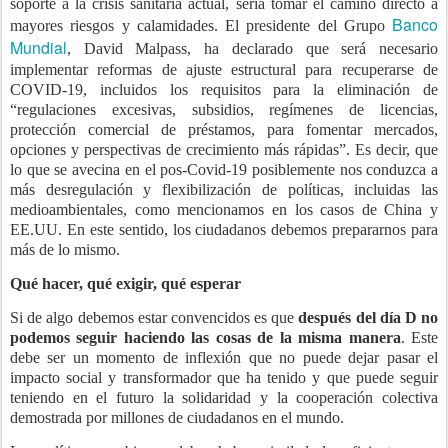
soporte a la crisis sanitaria actual, sería tomar el camino directo a
Banco
mayores riesgos y calamidades. El presidente del Grupo
Mundial
, David Malpass, ha declarado que será necesario
implementar reformas de ajuste estructural para recuperarse de
COVID-19, incluidos los requisitos para la eliminación de
“regulaciones excesivas, subsidios, regímenes de licencias,
protección comercial de préstamos, para fomentar mercados,
opciones y perspectivas de crecimiento más rápidas”. Es decir, que
lo que se avecina en el pos-Covid-19 posiblemente nos conduzca a
más desregulación y flexibilización de políticas, incluidas las
medioambientales, como mencionamos en los casos de China y
EE.UU. En este sentido, los ciudadanos debemos prepararnos para
más de lo mismo.
Qué hacer, qué exigir, qué esperar
Si de algo debemos estar convencidos es que
después del día D no
podemos seguir haciendo las cosas de la misma manera
. Este
debe ser un momento de inflexión que no puede dejar pasar el
impacto social y transformador que ha tenido y que puede seguir
teniendo en el futuro la solidaridad y la cooperación colectiva
demostrada por millones de ciudadanos en el mundo.