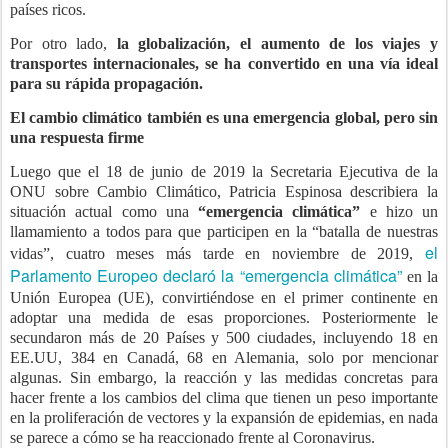
países ricos.
Por otro lado,
la globalización, el aumento de los viajes y
transportes internacionales, se ha convertido en una vía ideal
para su rápida propagación.
El cambio climático también es una emergencia global, pero sin
una respuesta firme
Luego que el 18 de junio de 2019 la Secretaria Ejecutiva de la
ONU sobre Cambio Climático, Patricia Espinosa describiera la
situación actual como una
“emergencia climática”
e hizo un
llamamiento a todos para que participen en la “batalla de nuestras
el
vidas”, cuatro meses más tarde en noviembre de 2019,
Parlamento Europeo declaró la “emergencia climática”
en la
Unión Europea (UE), convirtiéndose en el primer continente en
adoptar una medida de esas proporciones. Posteriormente le
secundaron más de 20 Países y 500 ciudades, incluyendo 18 en
EE.UU, 384 en Canadá, 68 en Alemania, solo por mencionar
algunas. Sin embargo, la reacción y las medidas concretas para
hacer frente a los cambios del clima que tienen un peso importante
en la proliferación de vectores y la expansión de epidemias, en nada
se parece a cómo se ha reaccionado frente al Coronavirus.