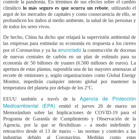
controle la pandemia. En términos de sus efectos sobre el cambio
climático
lo más seguro es que ocurra un rebote
, utilizando el
argot de los mercados de capitales y como consecuencia de ello, se
profundicen los daños al medio ambiente, la salud de las personas y
de todos los seres vivos.
De hecho, China ha dicho que relajará la supervisión ambiental de
las empresas para estimular su economía en respuesta a los cierres
anunciado
por el Coronavirus y ya ha
la construcción de docenas
de nuevas centrales de carbón en un plan de estímulo para su
economía de 50 billones de yuanes (6.500 millones de euros). La
apertura de estas plantas, supondría una de las mayores amenazas al
recorte de emisiones y, según organizaciones como Global Energy
Monitor, impedirán cualquier intento global por mantener la
temperatura del planeta por debajo de los 2°C.
Agencia de Protección
EEUU también a través de la
Medioambiental (EPA)
emitió el jueves 26 de marzo un
Memorándum sobre las Implicaciones de COVID-19 para el
Programa de Garantía de Cumplimiento y Observación de la
Agencia, por la que se flexibilizan – a modo indefinido y
retroactivo desde el 13 de marzo – las normas y controles a las
industrias debido al Coronavirus. Medidas como estas