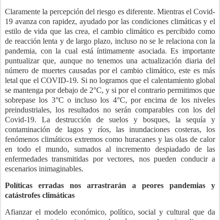
Claramente la percepción del riesgo es diferente. Mientras el Covid-
19 avanza con rapidez, ayudado por las condiciones climáticas y el
estilo de vida que las crea, el cambio climático es percibido como
de reacción lenta y de largo plazo, incluso no se le relaciona con la
pandemia, con la cual está íntimamente asociada. Es importante
puntualizar que, aunque no tenemos una actualización diaria del
número de muertes causadas por el cambio climático, este es más
letal que el COVID-19. Si no logramos que el calentamiento global
se mantenga por debajo de 2°C, y si por el contrario permitimos que
sobrepase los 3°C o incluso los 4°C, por encima de los niveles
preindustriales, los resultados no serán comparables con los del
Covid-19. La destrucción de suelos y bosques, la sequía y
contaminación de lagos y ríos, las inundaciones costeras, los
fenómenos climáticos extremos como huracanes y las olas de calor
en todo el mundo, sumados al incremento despiadado de las
enfermedades transmitidas por vectores, nos pueden conducir a
escenarios inimaginables.
Políticas erradas nos arrastrarán a peores pandemias y
catástrofes climáticas
Afianzar el modelo económico, político, social y cultural que da