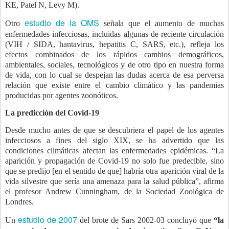
KE, Patel N, Levy M).
estudio de la OMS
Otro
señala que el aumento de muchas
enfermedades infecciosas, incluidas algunas de reciente circulación
(VIH / SIDA, hantavirus, hepatitis C, SARS, etc.), refleja los
efectos combinados de los rápidos cambios demográficos,
ambientales, sociales, tecnológicos y de otro tipo en nuestra forma
de vida, con lo cual se despejan las dudas acerca de esa perversa
relación que existe entre el cambio climático y las pandemias
producidas por agentes zoonóticos.
La predicción del Covid-19
Desde mucho antes de que se descubriera el papel de los agentes
infecciosos a fines del siglo XIX, se ha advertido que las
condiciones climáticas afectan las enfermedades epidémicas. “La
aparición y propagación de Covid-19 no solo fue predecible, sino
que se predijo [en el sentido de que] habría otra aparición viral de la
vida silvestre que sería una amenaza para la salud pública”, afirma
el profesor Andrew Cunningham, de la Sociedad Zoológica de
Londres.
estudio de 2007
Un
del brote de Sars 2002-03 concluyó que
“la