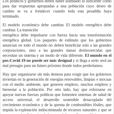
Los políticos y gobiernos deben haber asimilado lo suficiente como
para dar respuestas apropiadas a una población cuyo deseo de
cambio se va a fortalecer cuando toda esta pesadilla haya
terminado.
El modelo económico debe cambiar. El modelo energético debe
cambiar. La transición
energética debe impulsarse con fuerza hacia una transformación
energética global. Los paquetes de estímulo que los gobiernos
anuncian en todo el mundo no deben beneficiar solo a las grandes
corporaciones, sino a las grandes masas desfavorecidas que
necesitan un sistema y un modo de vida diferente.
El mundo en el
pos-Covid-19 no puede ser más desigual
y si llega a serlo será un
mal presagio para un futuro próximo donde todos perderíamos.
Hay que organizarse sin más demora para exigir que los gobiernos
inviertan en la generación de energías renovables, limpias e inocuas
con el medio ambiente, que generen empleos, muchos empleos y
bienestar a la población. Por otro lado, hay que esforzarse en
apoyar nuevas fuerzas políticas que fomenten sistemas de salud de
acceso universal, el desarrollo sostenible desacoplado del
crecimiento económico y de la quema de combustibles fósiles, que
impida la explotación indiscriminada de recursos naturales y que se